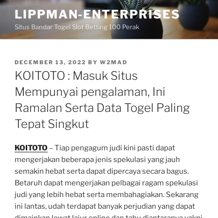
Skip
LIPPMAN-ENTERPRISES
to
Situs Bandar Togel Slot Betting 100 Perak
content
POSTED
DECEMBER 13, 2022
BY
W2MAD
ON
KOITOTO : Masuk Situs
Mempunyai pengalaman, Ini
Ramalan Serta Data Togel Paling
Tepat Singkut
KOITOTO
– Tiap pengagum judi kini pasti dapat
mengerjakan beberapa jenis spekulasi yang jauh
semakin hebat serta dapat dipercaya secara bagus.
Betaruh dapat mengerjakan pelbagai ragam spekulasi
judi yang lebih hebat serta membahagiakan. Sekarang
ini lantas, udah terdapat banyak perjudian yang dapat