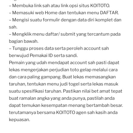
– Membuka link sah atau link opsi situs KOITOTO.
– Memasuki web Home dan tentukan menu DAFTAR.
– Mengisi suatu formulir dengan data diri komplet dan
sah.
– Mengklik menu daftar/ submit yang tercantum pada
bagian bawah.
– Tunggu proses data serta peroleh account sah
berwujud Pemakai ID serta sandi.
Pemain yang udah mendapat account sah pasti dapat
lekas mengerjakan perjudian toto gelap melalui cara
dan cara paling gampang. Buat lekas memasangkan
taruhan, tentukan menu judi togel serta lekas masuk
suatu spesifikasi taruhan. Pastikan nilai bet amat tepat
buat ramalan angka yang anda punya, pastilah anda
dapat temukan kesempatan menang bertambah besar.
terutamanya bersama KOITOTO agen sah kasih anda
kepuasan.