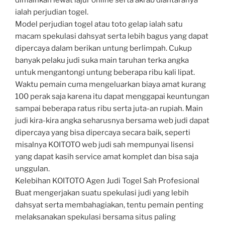
dimainkan lewat lajur online serta akrab diantaranya
ialah perjudian togel.
Model perjudian togel atau toto gelap ialah satu
macam spekulasi dahsyat serta lebih bagus yang dapat
dipercaya dalam berikan untung berlimpah. Cukup
banyak pelaku judi suka main taruhan terka angka
untuk mengantongi untung beberapa ribu kali lipat.
Waktu pemain cuma mengeluarkan biaya amat kurang
100 perak saja karena itu dapat menggapai keuntungan
sampai beberapa ratus ribu serta juta-an rupiah. Main
judi kira-kira angka seharusnya bersama web judi dapat
dipercaya yang bisa dipercaya secara baik, seperti
misalnya KOITOTO web judi sah mempunyai lisensi
yang dapat kasih service amat komplet dan bisa saja
unggulan.
Kelebihan KOITOTO Agen Judi Togel Sah Profesional
Buat mengerjakan suatu spekulasi judi yang lebih
dahsyat serta membahagiakan, tentu pemain penting
melaksanakan spekulasi bersama situs paling