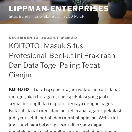
Skip
LIPPMAN-ENTERPRISES
to
Situs Bandar Togel Slot Betting 100 Perak
content
POSTED
DECEMBER 13, 2022
BY
W2MAD
ON
KOITOTO : Masuk Situs
Profesional, Berikut ini Prakiraan
Dan Data Togel Paling Tepat
Cianjur
KOITOTO
– Tiap-tiap pecinta judi waktu ini pasti dapat
mengerjakan beragam jenis spekulasi yang jauh
semakin sengit dan dapat dipercaya dengan bagus.
Betaruh dapat menjalankan beberapa ragam spekulasi
judi yang lebih heboh dan membahagiakan. Waktu ini
juga, udah ada beberapa perjudian yang dapat