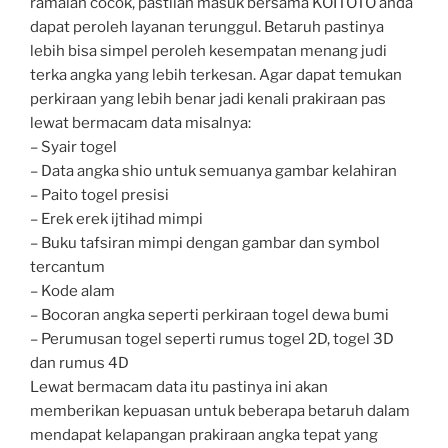
ramalan cocok, pastilah masuk bersama KOITOTO anda
dapat peroleh layanan terunggul. Betaruh pastinya
lebih bisa simpel peroleh kesempatan menang judi
terka angka yang lebih terkesan. Agar dapat temukan
perkiraan yang lebih benar jadi kenali prakiraan pas
lewat bermacam data misalnya:
– Syair togel
– Data angka shio untuk semuanya gambar kelahiran
– Paito togel presisi
– Erek erek ijtihad mimpi
– Buku tafsiran mimpi dengan gambar dan symbol
tercantum
– Kode alam
– Bocoran angka seperti perkiraan togel dewa bumi
– Perumusan togel seperti rumus togel 2D, togel 3D
dan rumus 4D
Lewat bermacam data itu pastinya ini akan
memberikan kepuasan untuk beberapa betaruh dalam
mendapat kelapangan prakiraan angka tepat yang