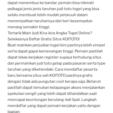
dapat menembus ke bandar. pemain bisa nikmati
pelbagai jenis jenis taruhan judi toto togel yang bisa
selalu membuat lebih mudah petaruuh dalam
menempatkan taruhannya dan beri kesempatan
menang semakin tinggi.
Tertarik Main Judi Kira-kira Angka Togel Online?
Selekasnya Daftar Gratis Situs KOITOTO!
Buat mainkan perjudian togel kini pastinya lebih simpel
serta dapat gapai kemenangan tinggi. Pemain pastilah
dapat lekas kerjakan register supaya terhubung situs
dan permainkan judi toto gelap pada pasaran serta type
taruhan yang dikehendaki. Cara mendaftar peserta
baru bersama situs sah KOITOTO pastinya gratis
dengan tidak ada pungutan cost berapa saja. Betaruh
pastilah dapat temukan kelapangan akses menjalankan
spekulasi sengit yang lebih dapat dihandalkan saat
mencapai keuntungan berulang-kali lipat. Langkah
mendaftar yang dapat pemain kerjakan yaitu dengan
bagian: