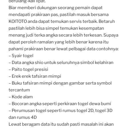
berulang-kali lipat.
Biar memberi dukungan seorang pemain dapat
mendapati prakiraan pas, pastilah masuk bersama
KOITOTO anda dapat temukan servis terbaik. Betaruh
pastilah lebih bisa simpel temukan kesempatan
menang judi terka angka secara lebih terkesan. Supaya
dapat peroleh ramalan yang lebih benar karena itu
pahami prakiraan benar lewat pelbagai data contohnya:
– Syair togel
– Data angka shio untuk seluruhnya simbol kelahiran
– Paito togel presisi
– Erek erek tafsiran mimpi
– Buku tafsiran mimpi dengan gambar serta symbol
tercantum
– Kode alam
– Bocoran angka seperti perkiraan togel dewa bumi
– Perumusan togel seperti rumus togel 2D, togel 3D
dan rumus 4D
Lewat beragam data itu sudah pasti masalah ini akan