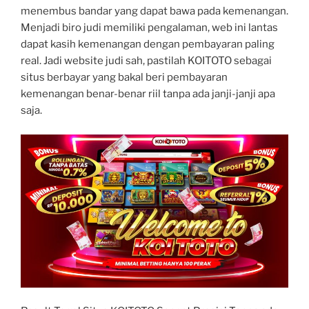
menembus bandar yang dapat bawa pada kemenangan.
Menjadi biro judi memiliki pengalaman, web ini lantas
dapat kasih kemenangan dengan pembayaran paling
real. Jadi website judi sah, pastilah KOITOTO sebagai
situs berbayar yang bakal beri pembayaran
kemenangan benar-benar riil tanpa ada janji-janji apa
saja.