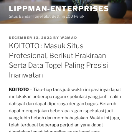
Skip
LIPPMAN-ENTERPRISES
to
Situs Bandar Togel Slot Betting 100 Perak
content
POSTED
DECEMBER 13, 2022
BY
W2MAD
ON
KOITOTO : Masuk Situs
Profesional, Berikut Prakiraan
Serta Data Togel Paling Presisi
Inanwatan
KOITOTO
– Tiap-tiap fans judi waktu ini pastinya dapat
melakukan beberapa ragam spekulasi yang jauh makin
dahsyat dan dapat dipercaya dengan bagus. Betaruh
dapat mengerjakan beberapa ragam spekulasi judi
yang lebih heboh dan membahagiakan. Waktu ini juga,
telah terdapat beberapa perjudian yang dapat