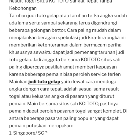
Result Togel Situs KOITOTO Sangat Tepat Tanpa
Kebohongan
Taruhan judi toto gelap atau taruhan terka angka sudah
ada lama serta sampai sekarang terus digandrungi
beberapa golongan bettor. Cara paling mudah dalam
menjalankan beragam spekulasi judi kira-kira angka ini
memberikan ketenteraman dalam bermacam perihal
khususnya sewaktu dapat jadi pemenang taruhan judi
toto gelap. Jadi anggota bersama KOITOTO situs sah
paling dipercaya pastilah amat memberi kepuasan
karena beberapa pemain bisa peroleh service terlen
Mainkan
judi toto gelap
yaitu lewat cara menduga
angka dengan cara tepat, adalah sesuai sama result
togel atau keluaran angka di pasaran yang dituruti
pemain. Main bersama situs sah KOITOTO, pastinya
pemain dapat peroleh pasaran togel sangat komplet. Di
antara beberapa pasaran paling populer yang dapat
pemain putuskan merupakan:
1. Singapore/ SGP