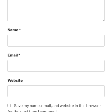
Name
*
Email
*
Website
Save my name, email, and website in this browser
for the next time I comment.