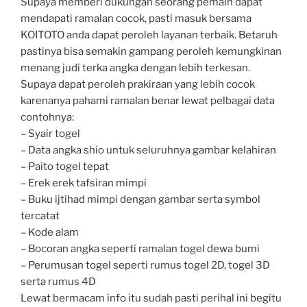
Supaya memberi dukungan seorang pemain dapat
mendapati ramalan cocok, pasti masuk bersama
KOITOTO anda dapat peroleh layanan terbaik. Betaruh
pastinya bisa semakin gampang peroleh kemungkinan
menang judi terka angka dengan lebih terkesan.
Supaya dapat peroleh prakiraan yang lebih cocok
karenanya pahami ramalan benar lewat pelbagai data
contohnya:
– Syair togel
– Data angka shio untuk seluruhnya gambar kelahiran
– Paito togel tepat
– Erek erek tafsiran mimpi
– Buku ijtihad mimpi dengan gambar serta symbol
tercatat
– Kode alam
– Bocoran angka seperti ramalan togel dewa bumi
– Perumusan togel seperti rumus togel 2D, togel 3D
serta rumus 4D
Lewat bermacam info itu sudah pasti perihal ini begitu