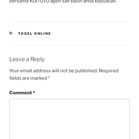
bersama KOITOTO agen sah kasih anda kepuasan.
CATEGORIES
TOGEL ONLINE
Leave a Reply
Your email address will not be published.
Required
fields are marked
*
Comment
*