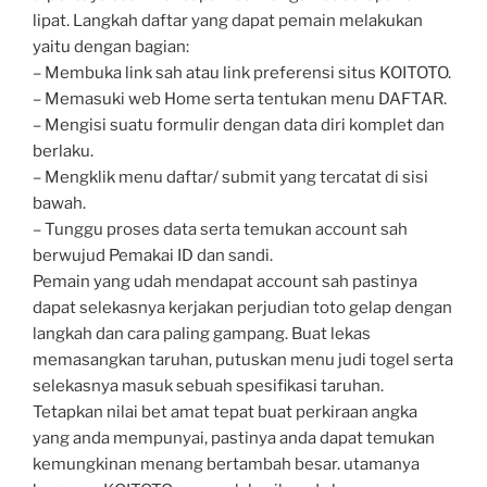
lipat. Langkah daftar yang dapat pemain melakukan
yaitu dengan bagian:
– Membuka link sah atau link preferensi situs KOITOTO.
– Memasuki web Home serta tentukan menu DAFTAR.
– Mengisi suatu formulir dengan data diri komplet dan
berlaku.
– Mengklik menu daftar/ submit yang tercatat di sisi
bawah.
– Tunggu proses data serta temukan account sah
berwujud Pemakai ID dan sandi.
Pemain yang udah mendapat account sah pastinya
dapat selekasnya kerjakan perjudian toto gelap dengan
langkah dan cara paling gampang. Buat lekas
memasangkan taruhan, putuskan menu judi togel serta
selekasnya masuk sebuah spesifikasi taruhan.
Tetapkan nilai bet amat tepat buat perkiraan angka
yang anda mempunyai, pastinya anda dapat temukan
kemungkinan menang bertambah besar. utamanya