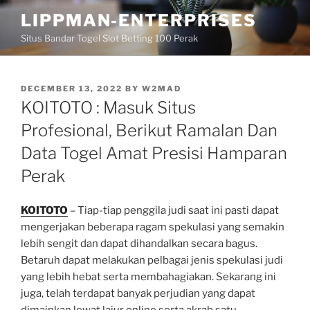
Skip
LIPPMAN-ENTERPRISES
to
Situs Bandar Togel Slot Betting 100 Perak
content
POSTED
DECEMBER 13, 2022
BY
W2MAD
ON
KOITOTO : Masuk Situs
Profesional, Berikut Ramalan Dan
Data Togel Amat Presisi Hamparan
Perak
KOITOTO
– Tiap-tiap penggila judi saat ini pasti dapat
mengerjakan beberapa ragam spekulasi yang semakin
lebih sengit dan dapat dihandalkan secara bagus.
Betaruh dapat melakukan pelbagai jenis spekulasi judi
yang lebih hebat serta membahagiakan. Sekarang ini
juga, telah terdapat banyak perjudian yang dapat