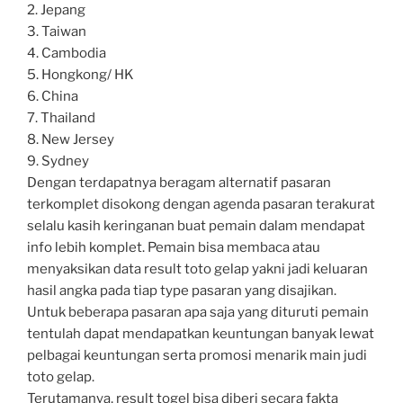
2. Jepang
3. Taiwan
4. Cambodia
5. Hongkong/ HK
6. China
7. Thailand
8. New Jersey
9. Sydney
Dengan terdapatnya beragam alternatif pasaran
terkomplet disokong dengan agenda pasaran terakurat
selalu kasih keringanan buat pemain dalam mendapat
info lebih komplet. Pemain bisa membaca atau
menyaksikan data result toto gelap yakni jadi keluaran
hasil angka pada tiap type pasaran yang disajikan.
Untuk beberapa pasaran apa saja yang dituruti pemain
tentulah dapat mendapatkan keuntungan banyak lewat
pelbagai keuntungan serta promosi menarik main judi
toto gelap.
Terutamanya, result togel bisa diberi secara fakta