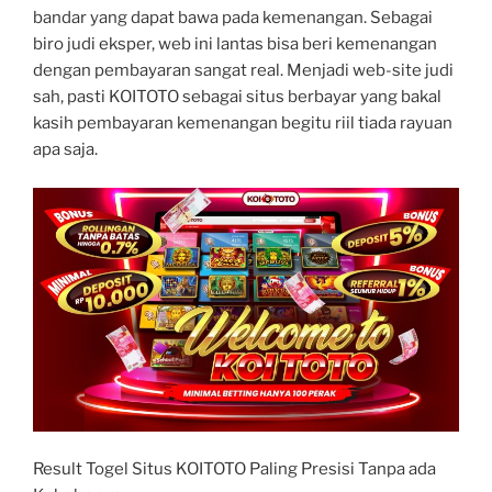
bandar yang dapat bawa pada kemenangan. Sebagai
biro judi eksper, web ini lantas bisa beri kemenangan
dengan pembayaran sangat real. Menjadi web-site judi
sah, pasti KOITOTO sebagai situs berbayar yang bakal
kasih pembayaran kemenangan begitu riil tiada rayuan
apa saja.
Result Togel Situs KOITOTO Paling Presisi Tanpa ada