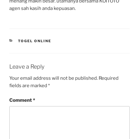
menang makin besar. utamanya bersama KOITOTO
agen sah kasih anda kepuasan.
CATEGORIES
TOGEL ONLINE
Leave a Reply
Your email address will not be published.
Required
fields are marked
*
Comment
*