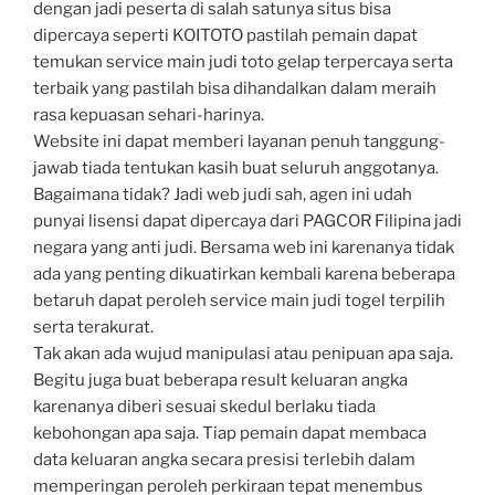
dengan jadi peserta di salah satunya situs bisa
dipercaya seperti KOITOTO pastilah pemain dapat
temukan service main judi toto gelap terpercaya serta
terbaik yang pastilah bisa dihandalkan dalam meraih
rasa kepuasan sehari-harinya.
Website ini dapat memberi layanan penuh tanggung-
jawab tiada tentukan kasih buat seluruh anggotanya.
Bagaimana tidak? Jadi web judi sah, agen ini udah
punyai lisensi dapat dipercaya dari PAGCOR Filipina jadi
negara yang anti judi. Bersama web ini karenanya tidak
ada yang penting dikuatirkan kembali karena beberapa
betaruh dapat peroleh service main judi togel terpilih
serta terakurat.
Tak akan ada wujud manipulasi atau penipuan apa saja.
Begitu juga buat beberapa result keluaran angka
karenanya diberi sesuai skedul berlaku tiada
kebohongan apa saja. Tiap pemain dapat membaca
data keluaran angka secara presisi terlebih dalam
memperingan peroleh perkiraan tepat menembus