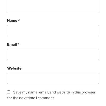
Name
*
Email
*
Website
Save my name, email, and website in this browser
for the next time I comment.