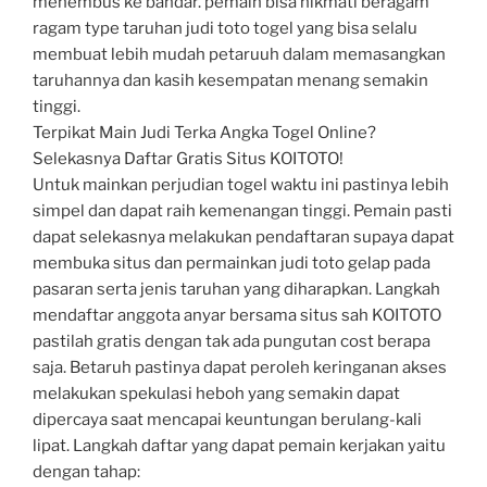
menembus ke bandar. pemain bisa nikmati beragam
ragam type taruhan judi toto togel yang bisa selalu
membuat lebih mudah petaruuh dalam memasangkan
taruhannya dan kasih kesempatan menang semakin
tinggi.
Terpikat Main Judi Terka Angka Togel Online?
Selekasnya Daftar Gratis Situs KOITOTO!
Untuk mainkan perjudian togel waktu ini pastinya lebih
simpel dan dapat raih kemenangan tinggi. Pemain pasti
dapat selekasnya melakukan pendaftaran supaya dapat
membuka situs dan permainkan judi toto gelap pada
pasaran serta jenis taruhan yang diharapkan. Langkah
mendaftar anggota anyar bersama situs sah KOITOTO
pastilah gratis dengan tak ada pungutan cost berapa
saja. Betaruh pastinya dapat peroleh keringanan akses
melakukan spekulasi heboh yang semakin dapat
dipercaya saat mencapai keuntungan berulang-kali
lipat. Langkah daftar yang dapat pemain kerjakan yaitu
dengan tahap: