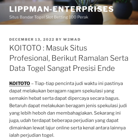
Skip
LIPPMAN-ENTERPRISES
to
Situs Bandar Togel Slot Betting 100 Perak
content
POSTED
DECEMBER 13, 2022
BY
W2MAD
ON
KOITOTO : Masuk Situs
Profesional, Berikut Ramalan Serta
Data Togel Sangat Presisi Ende
KOITOTO
– Tiap-tiap pencinta judi waktu ini pastinya
dapat melakukan beragam ragam spekulasi yang
semakin hebat serta dapat dipercaya secara bagus.
Betaruh dapat melakukan beragam jenis spekulasi judi
yang lebih heboh dan membahagiakan. Sekarang ini
juga, udah terdapat beberapa perjudian yang dapat
dimainkan lewat lajur online serta kenal antara lainnya
ialah perjudian togel.