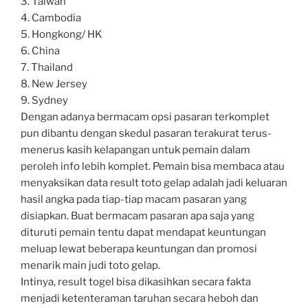
3. Taiwan
4. Cambodia
5. Hongkong/ HK
6. China
7. Thailand
8. New Jersey
9. Sydney
Dengan adanya bermacam opsi pasaran terkomplet
pun dibantu dengan skedul pasaran terakurat terus-
menerus kasih kelapangan untuk pemain dalam
peroleh info lebih komplet. Pemain bisa membaca atau
menyaksikan data result toto gelap adalah jadi keluaran
hasil angka pada tiap-tiap macam pasaran yang
disiapkan. Buat bermacam pasaran apa saja yang
dituruti pemain tentu dapat mendapat keuntungan
meluap lewat beberapa keuntungan dan promosi
menarik main judi toto gelap.
Intinya, result togel bisa dikasihkan secara fakta
menjadi ketenteraman taruhan secara heboh dan