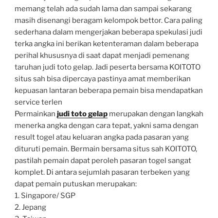
memang telah ada sudah lama dan sampai sekarang
masih disenangi beragam kelompok bettor. Cara paling
sederhana dalam mengerjakan beberapa spekulasi judi
terka angka ini berikan ketenteraman dalam beberapa
perihal khususnya di saat dapat menjadi pemenang
taruhan judi toto gelap. Jadi peserta bersama KOITOTO
situs sah bisa dipercaya pastinya amat memberikan
kepuasan lantaran beberapa pemain bisa mendapatkan
service terlen
Permainkan
judi toto gelap
merupakan dengan langkah
menerka angka dengan cara tepat, yakni sama dengan
result togel atau keluaran angka pada pasaran yang
dituruti pemain. Bermain bersama situs sah KOITOTO,
pastilah pemain dapat peroleh pasaran togel sangat
komplet. Di antara sejumlah pasaran terbeken yang
dapat pemain putuskan merupakan:
1. Singapore/ SGP
2. Jepang