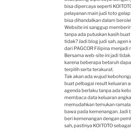
bisa dipercaya seperti KOITO
pelayanan main judi toto gelap
bisa dihandalkan dalam beroleh
Website ini sanggup memberi
tanpa ada putuskan kasih buat
tidak? Jadi blog judi sah, agen 
dari PAGCOR Filipina menjadi n
Bersama web-site ini jadi tida
karena beberapa betaruh dapat
terpilih serta terakurat.
Tak akan ada wujud kebohongan
buat pelbagai result keluaran 
agenda berlaku tanpa ada keb
membaca data keluaran angka 
memudahkan temukan ramalan
bawa pada kemenangan. Jadi bir
beri kemenangan dengan pemba
sah, pastinya KOITOTO sebagai 