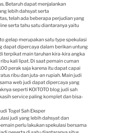
us. Betaruh dapat menjalankan
ang lebih dahsyat serta
as, telah ada beberapa perjudian yang
ine serta tahu satu diantaranya yaitu
to gelap merupakan satu type spekulasi
ang dapat dipercaya dalam berikan untung
i terpikat main taruhan kira-kira angka
ibu kali lipat. Di saat pemain cuman
00 perak saja karena itu dapat capai
us ribu dan juta-an rupiah. Main judi
rsama web judi dapat dipercaya yang
yaknya seperti KOITOTO blog judi sah
asih service paling komplet dan bisa-
di Togel Sah Eksper
asi judi yang lebih dahsyat dan
emain perlu lakukan spekulasi bersama
jadi peserta di satu diantaranya situs