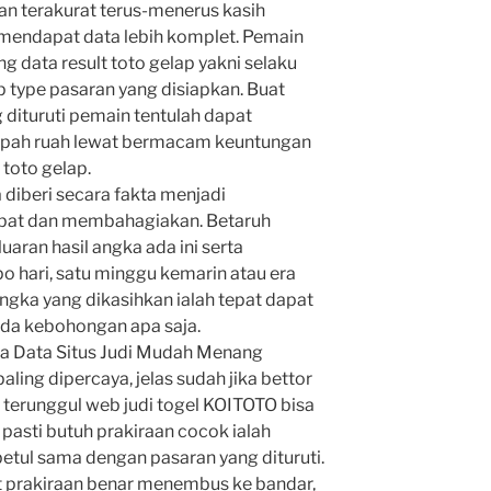
n terakurat terus-menerus kasih
mendapat data lebih komplet. Pemain
data result toto gelap yakni selaku
ap type pasaran yang disiapkan. Buat
 dituruti pemain tentulah dapat
pah ruah lewat bermacam keuntungan
toto gelap.
a diberi secara fakta menjadi
ebat dan membahagiakan. Betaruh
uaran hasil angka ada ini serta
o hari, satu minggu kemarin atau era
ngka yang dikasihkan ialah tepat dapat
 ada kebohongan apa saja.
ya Data Situs Judi Mudah Menang
aling dipercaya, jelas sudah jika bettor
terunggul web judi togel KOITOTO bisa
 pasti butuh prakiraan cocok ialah
tul sama dengan pasaran yang dituruti.
t prakiraan benar menembus ke bandar,