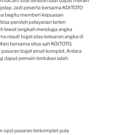
rmacam soal terlebih saat dapat meraih
gelap. Jadi peserta bersama KOITOTO
inya begitu memberi kepuasan
isa peroleh pelayanan terlen
ah lewat langkah menduga angka
ma result togel atau keluaran angka di
 Main bersama situs sah KOITOTO,
 pasaran togel amat komplet. Antara
g dapat pemain tentukan ialah:
 opsi pasaran terkomplet pula