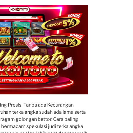
ling Presisi Tanpa ada Kecurangan
aruhan terka angka sudah ada lama serta
beragam golongan bettor. Cara paling
bermacam spekulasi judi terka angka