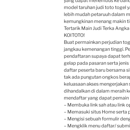
yang dapat menembus ke band
model taruhan judi toto togel
lebih mudah petaruuh dalam m
kemungkinan menang makin ti
Tertarik Main Judi Terka Angka
KOITOTO!
Buat permainkan perjudian toge
jangkau kemenangan tinggi. Pe
pendaftaran supaya dapat terh
gelap pada pasaran serta jeni
daftar peserta baru bersama s
tak ada pungutan ongkos berap
keluasaan akses mengerjakan s
dihandalkan di dalam meraih ke
mendaftar yang dapat pemain 
– Membuka link sah atau link o
– Memasuki situs Home serta
– Mengisi sebuah formulir deng
– Mengklik menu daftar/ submit