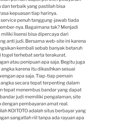
 dan terbaik yang pastilah bisa
asa kepuasan tiap harinya.
 service penuh tanggung-jawab tiada
 member-nya. Bagaimana tak? Menjadi
 miliki lisensi bisa dipercaya dari
ng anti judi. Bersama web-site ini karena
sangsikan kembali sebab banyak betaruh
 togel terhebat serta terakurat.
an atau penipuan apa saja. Begitu juga
 angka karena itu dikasihkan sesuai
engan apa saja. Tiap-tiap pemain
angka secara tepat terpenting dalam
n tepat menembus bandar yang dapat
andar judi memiliki pengalaman, site
n dengan pembayaran amat real.
tilah KOITOTO adalah situs berbayar yang
an sangatlah riil tanpa ada rayuan apa