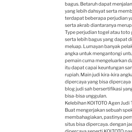
bagus. Betaruh dapat menjala
yang lebih dahsyat serta memb
terdapat beberapa perjudian ya
serta akrab diantaranya merup
Type perjudian togel atau toto 
serta lebih bagus yang dapat
meluap. Lumayan banyak pelaku 
angka untuk mengantongi untun
pemain cuma mengeluarkan dan
itu dapat capai keuntungan sam
rupiah. Main judi kira-kira an
dipercaya yang bisa dipercaya 
blog judi sah bersertifikasi ya
bisa-bisa unggulan.
Kelebihan KOITOTO Agen Judi T
Buat mengerjakan sebuah spekul
membahagiakan, pastinya pema
situs bisa dipercaya. dengan jad
dipercaya seperti KOITOTO pas