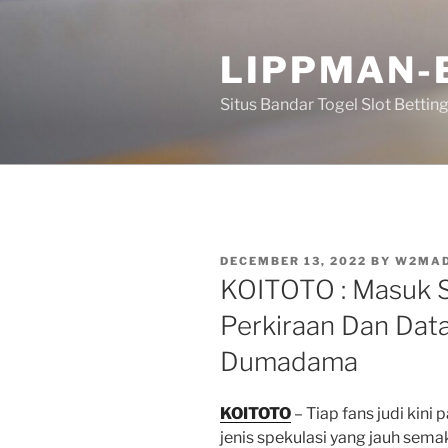
Skip
to
LIPPMAN-
content
Situs Bandar Togel Slot Bettin
POSTED
DECEMBER 13, 2022
BY
W2MA
ON
KOITOTO : Masuk Si
Perkiraan Dan Data
Dumadama
KOITOTO
– Tiap fans judi kin
jenis spekulasi yang jauh sema