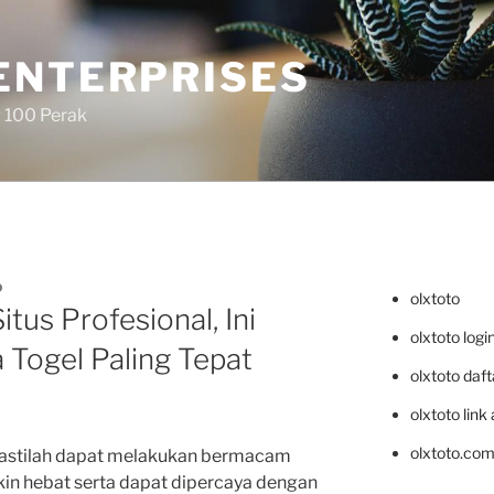
ENTERPRISES
g 100 Perak
D
olxtoto
tus Profesional, Ini
olxtoto logi
 Togel Paling Tepat
olxtoto daft
olxtoto link 
olxtoto.co
i pastilah dapat melakukan bermacam
kin hebat serta dapat dipercaya dengan