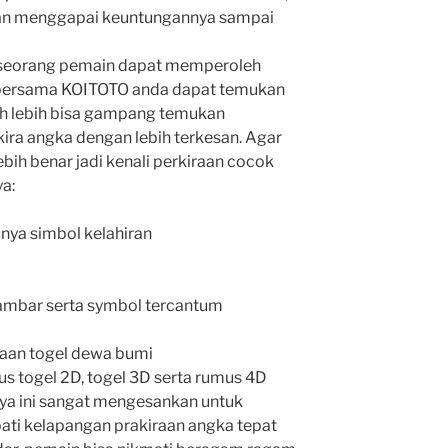
an menggapai keuntungannya sampai
seorang pemain dapat memperoleh
 bersama KOITOTO anda dapat temukan
ilah lebih bisa gampang temukan
ira angka dengan lebih terkesan. Agar
bih benar jadi kenali perkiraan cocok
a:
nya simbol kelahiran
gambar serta symbol tercantum
raan togel dewa bumi
us togel 2D, togel 3D serta rumus 4D
nya ini sangat mengesankan untuk
ti kelapangan prakiraan angka tepat