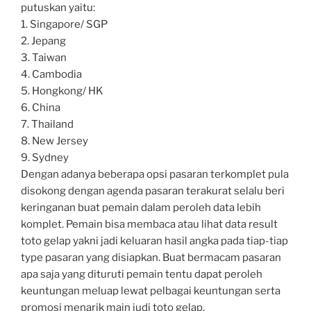
putuskan yaitu:
1. Singapore/ SGP
2. Jepang
3. Taiwan
4. Cambodia
5. Hongkong/ HK
6. China
7. Thailand
8. New Jersey
9. Sydney
Dengan adanya beberapa opsi pasaran terkomplet pula
disokong dengan agenda pasaran terakurat selalu beri
keringanan buat pemain dalam peroleh data lebih
komplet. Pemain bisa membaca atau lihat data result
toto gelap yakni jadi keluaran hasil angka pada tiap-tiap
type pasaran yang disiapkan. Buat bermacam pasaran
apa saja yang dituruti pemain tentu dapat peroleh
keuntungan meluap lewat pelbagai keuntungan serta
promosi menarik main judi toto gelap.