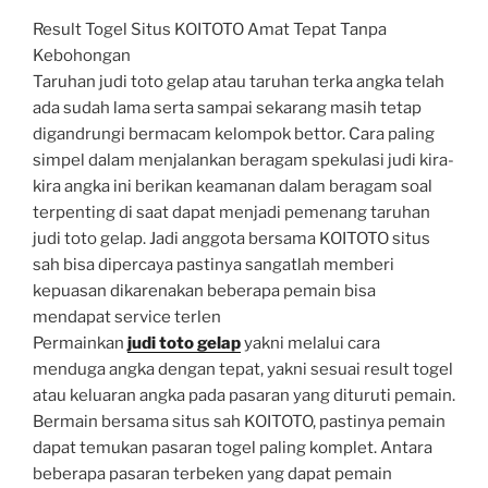
Result Togel Situs KOITOTO Amat Tepat Tanpa
Kebohongan
Taruhan judi toto gelap atau taruhan terka angka telah
ada sudah lama serta sampai sekarang masih tetap
digandrungi bermacam kelompok bettor. Cara paling
simpel dalam menjalankan beragam spekulasi judi kira-
kira angka ini berikan keamanan dalam beragam soal
terpenting di saat dapat menjadi pemenang taruhan
judi toto gelap. Jadi anggota bersama KOITOTO situs
sah bisa dipercaya pastinya sangatlah memberi
kepuasan dikarenakan beberapa pemain bisa
mendapat service terlen
Permainkan
judi toto gelap
yakni melalui cara
menduga angka dengan tepat, yakni sesuai result togel
atau keluaran angka pada pasaran yang dituruti pemain.
Bermain bersama situs sah KOITOTO, pastinya pemain
dapat temukan pasaran togel paling komplet. Antara
beberapa pasaran terbeken yang dapat pemain