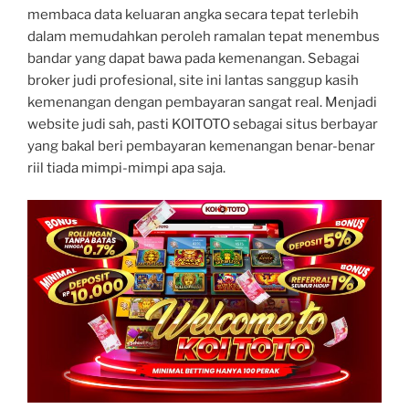
membaca data keluaran angka secara tepat terlebih
dalam memudahkan peroleh ramalan tepat menembus
bandar yang dapat bawa pada kemenangan. Sebagai
broker judi profesional, site ini lantas sanggup kasih
kemenangan dengan pembayaran sangat real. Menjadi
website judi sah, pasti KOITOTO sebagai situs berbayar
yang bakal beri pembayaran kemenangan benar-benar
riil tiada mimpi-mimpi apa saja.