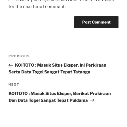
for the next time I comment.
Post
Previous
PREVIOUS
navigation
Post
KOITOTO : Masuk Situs Eksper, Ini Perkiraan
Serta Data Togel Sangat Tepat Tatanga
Next
NEXT
Post
KOITOTO : Masuk Situs Eksper, Berikut Prakiraan
Dan Data Togel Sangat Tepat Puldama