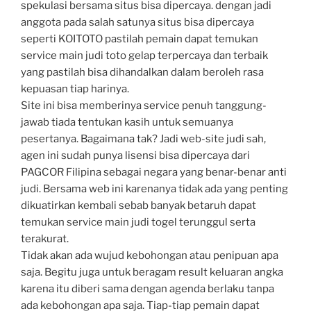
spekulasi bersama situs bisa dipercaya. dengan jadi
anggota pada salah satunya situs bisa dipercaya
seperti KOITOTO pastilah pemain dapat temukan
service main judi toto gelap terpercaya dan terbaik
yang pastilah bisa dihandalkan dalam beroleh rasa
kepuasan tiap harinya.
Site ini bisa memberinya service penuh tanggung-
jawab tiada tentukan kasih untuk semuanya
pesertanya. Bagaimana tak? Jadi web-site judi sah,
agen ini sudah punya lisensi bisa dipercaya dari
PAGCOR Filipina sebagai negara yang benar-benar anti
judi. Bersama web ini karenanya tidak ada yang penting
dikuatirkan kembali sebab banyak betaruh dapat
temukan service main judi togel terunggul serta
terakurat.
Tidak akan ada wujud kebohongan atau penipuan apa
saja. Begitu juga untuk beragam result keluaran angka
karena itu diberi sama dengan agenda berlaku tanpa
ada kebohongan apa saja. Tiap-tiap pemain dapat