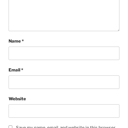
Name
*
Email
*
Website
Save my name, email, and website in this browser