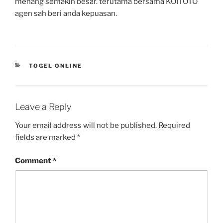
menang semakin besar. terutama bersama KOITOTO
agen sah beri anda kepuasan.
CATEGORIES
TOGEL ONLINE
Leave a Reply
Your email address will not be published.
Required
fields are marked
*
Comment
*