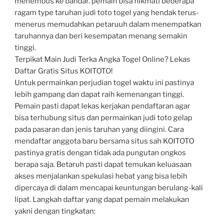
menembus ke bandar. pemain bisa nikmati beberapa
ragam type taruhan judi toto togel yang hendak terus-
menerus memudahkan petaruuh dalam menempatkan
taruhannya dan beri kesempatan menang semakin
tinggi.
Terpikat Main Judi Terka Angka Togel Online? Lekas
Daftar Gratis Situs KOITOTO!
Untuk permainkan perjudian togel waktu ini pastinya
lebih gampang dan dapat raih kemenangan tinggi.
Pemain pasti dapat lekas kerjakan pendaftaran agar
bisa terhubung situs dan permainkan judi toto gelap
pada pasaran dan jenis taruhan yang diingini. Cara
mendaftar anggota baru bersama situs sah KOITOTO
pastinya gratis dengan tidak ada pungutan ongkos
berapa saja. Betaruh pasti dapat temukan keluasaan
akses menjalankan spekulasi hebat yang bisa lebih
dipercaya di dalam mencapai keuntungan berulang-kali
lipat. Langkah daftar yang dapat pemain melakukan
yakni dengan tingkatan: