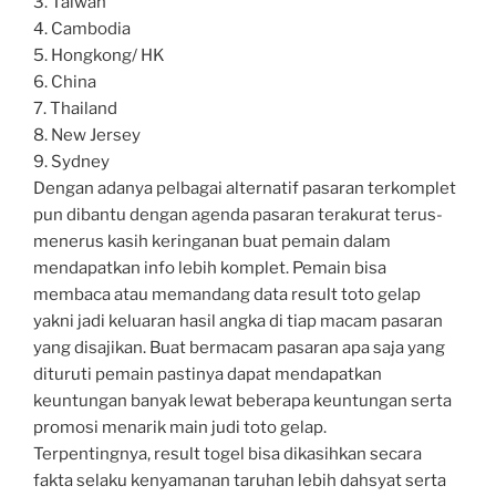
3. Taiwan
4. Cambodia
5. Hongkong/ HK
6. China
7. Thailand
8. New Jersey
9. Sydney
Dengan adanya pelbagai alternatif pasaran terkomplet
pun dibantu dengan agenda pasaran terakurat terus-
menerus kasih keringanan buat pemain dalam
mendapatkan info lebih komplet. Pemain bisa
membaca atau memandang data result toto gelap
yakni jadi keluaran hasil angka di tiap macam pasaran
yang disajikan. Buat bermacam pasaran apa saja yang
dituruti pemain pastinya dapat mendapatkan
keuntungan banyak lewat beberapa keuntungan serta
promosi menarik main judi toto gelap.
Terpentingnya, result togel bisa dikasihkan secara
fakta selaku kenyamanan taruhan lebih dahsyat serta