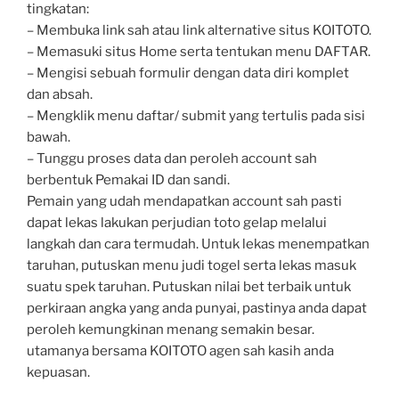
tingkatan:
– Membuka link sah atau link alternative situs KOITOTO.
– Memasuki situs Home serta tentukan menu DAFTAR.
– Mengisi sebuah formulir dengan data diri komplet
dan absah.
– Mengklik menu daftar/ submit yang tertulis pada sisi
bawah.
– Tunggu proses data dan peroleh account sah
berbentuk Pemakai ID dan sandi.
Pemain yang udah mendapatkan account sah pasti
dapat lekas lakukan perjudian toto gelap melalui
langkah dan cara termudah. Untuk lekas menempatkan
taruhan, putuskan menu judi togel serta lekas masuk
suatu spek taruhan. Putuskan nilai bet terbaik untuk
perkiraan angka yang anda punyai, pastinya anda dapat
peroleh kemungkinan menang semakin besar.
utamanya bersama KOITOTO agen sah kasih anda
kepuasan.