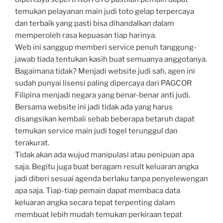
temukan pelayanan main judi toto gelap terpercaya
dan terbaik yang pasti bisa dihandalkan dalam
memperoleh rasa kepuasan tiap harinya.
Web ini sanggup memberi service penuh tanggung-
jawab tiada tentukan kasih buat semuanya anggotanya.
Bagaimana tidak? Menjadi website judi sah, agen ini
sudah punyai lisensi paling dipercaya dari PAGCOR
Filipina menjadi negara yang benar-benar anti judi.
Bersama website ini jadi tidak ada yang harus
disangsikan kembali sebab beberapa betaruh dapat
temukan service main judi togel terunggul dan
terakurat.
Tidak akan ada wujud manipulasi atau penipuan apa
saja. Begitu juga buat beragam result keluaran angka
jadi diberi sesuai agenda berlaku tanpa penyelewengan
apa saja. Tiap-tiap pemain dapat membaca data
keluaran angka secara tepat terpenting dalam
membuat lebih mudah temukan perkiraan tepat