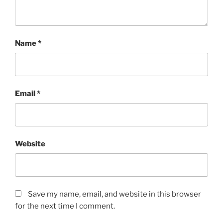
Name
*
Email
*
Website
Save my name, email, and website in this browser
for the next time I comment.