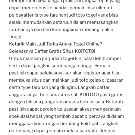
memperoleh kelapangan prakiraan angka tepat yang
dapat menembus ke bandar. pemain bisa nikmati
pelbagai jenis type taruhan judi toto togel yang bisa
selalu memudahkan petaruuh dalam memasangkan
taruhannya dan beri kemungkinan menang makin
tinggi.
Ketarik Main Judi Terka Angka Togel Online?
Selekasnya Daftar Gratis Situs KOITOTO!
Untuk mainkan perjudian togel kini pasti lebih simpel
serta dapat jangkau kemenangan tinggi. Pemain
pastilah dapat selekasnya kerjakan register agar bisa
membuka situs dan mainkan judi toto gelap di pasaran
serta type taruhan yang diingini. Langkah daftar
anggota anyar bersama situs sah KOITOTO pasti gratis
dengan tak ada pungutan ongkos berapa saja. Betaruh
pastilah dapat peroleh keluasaan akses mengerjakan
spekulasi hebat yang tambah dapat dipercaya di dalam
menggapai keuntungan berulang-kali lipat. Langkah
daftar yang dapat pemain melakukan yaitu dengan