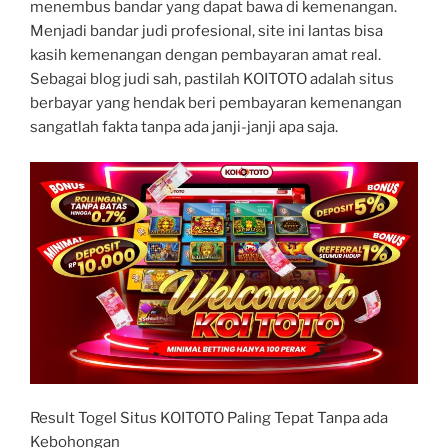
menembus bandar yang dapat bawa di kemenangan.
Menjadi bandar judi profesional, site ini lantas bisa
kasih kemenangan dengan pembayaran amat real.
Sebagai blog judi sah, pastilah KOITOTO adalah situs
berbayar yang hendak beri pembayaran kemenangan
sangatlah fakta tanpa ada janji-janji apa saja.
Result Togel Situs KOITOTO Paling Tepat Tanpa ada
Kebohongan