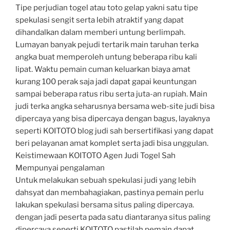
Tipe perjudian togel atau toto gelap yakni satu tipe
spekulasi sengit serta lebih atraktif yang dapat
dihandalkan dalam memberi untung berlimpah.
Lumayan banyak pejudi tertarik main taruhan terka
angka buat memperoleh untung beberapa ribu kali
lipat. Waktu pemain cuman keluarkan biaya amat
kurang 100 perak saja jadi dapat gapai keuntungan
sampai beberapa ratus ribu serta juta-an rupiah. Main
judi terka angka seharusnya bersama web-site judi bisa
dipercaya yang bisa dipercaya dengan bagus, layaknya
seperti KOITOTO blog judi sah bersertifikasi yang dapat
beri pelayanan amat komplet serta jadi bisa unggulan.
Keistimewaan KOITOTO Agen Judi Togel Sah
Mempunyai pengalaman
Untuk melakukan sebuah spekulasi judi yang lebih
dahsyat dan membahagiakan, pastinya pemain perlu
lakukan spekulasi bersama situs paling dipercaya.
dengan jadi peserta pada satu diantaranya situs paling
dipercaya seperti KOITOTO pastilah pemain dapat