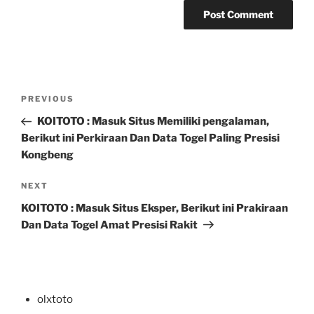
Post
Previous
PREVIOUS
navigation
Post
KOITOTO : Masuk Situs Memiliki pengalaman,
Berikut ini Perkiraan Dan Data Togel Paling Presisi
Kongbeng
Next
NEXT
Post
KOITOTO : Masuk Situs Eksper, Berikut ini Prakiraan
Dan Data Togel Amat Presisi Rakit
olxtoto