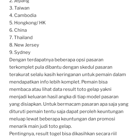
2. Jepang
3. Taiwan
4. Cambodia
5. Hongkong/ HK
6. China
7. Thailand
8. New Jersey
9. Sydney
Dengan terdapatnya beberapa opsi pasaran
terkomplet pula dibantu dengan skedul pasaran
terakurat selalu kasih keringanan untuk pemain dalam
mendapatkan info lebih komplet. Pemain bisa
membaca atau lihat data result toto gelap yakni
menjadi keluaran hasil angka di tiap model pasaran
yang disiapkan. Untuk bermacam pasaran apa saja yang
dituruti pemain tentu saja dapat peroleh keuntungan
meluap lewat beberapa keuntungan dan promosi
menarik main judi toto gelap.
Pentingnya, result togel bisa dikasihkan secara riil