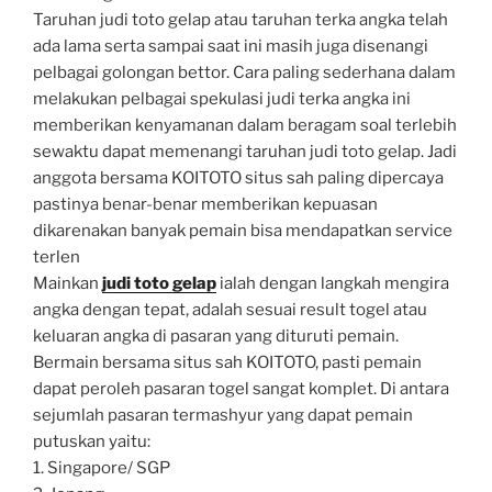
Taruhan judi toto gelap atau taruhan terka angka telah
ada lama serta sampai saat ini masih juga disenangi
pelbagai golongan bettor. Cara paling sederhana dalam
melakukan pelbagai spekulasi judi terka angka ini
memberikan kenyamanan dalam beragam soal terlebih
sewaktu dapat memenangi taruhan judi toto gelap. Jadi
anggota bersama KOITOTO situs sah paling dipercaya
pastinya benar-benar memberikan kepuasan
dikarenakan banyak pemain bisa mendapatkan service
terlen
Mainkan
judi toto gelap
ialah dengan langkah mengira
angka dengan tepat, adalah sesuai result togel atau
keluaran angka di pasaran yang dituruti pemain.
Bermain bersama situs sah KOITOTO, pasti pemain
dapat peroleh pasaran togel sangat komplet. Di antara
sejumlah pasaran termashyur yang dapat pemain
putuskan yaitu:
1. Singapore/ SGP