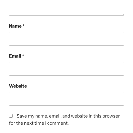
Name
*
Email
*
Website
Save my name, email, and website in this browser
for the next time I comment.