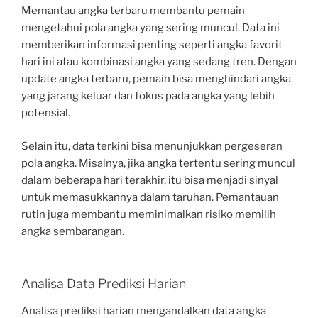
Memantau angka terbaru membantu pemain
mengetahui pola angka yang sering muncul. Data ini
memberikan informasi penting seperti angka favorit
hari ini atau kombinasi angka yang sedang tren. Dengan
update angka terbaru, pemain bisa menghindari angka
yang jarang keluar dan fokus pada angka yang lebih
potensial.
Selain itu, data terkini bisa menunjukkan pergeseran
pola angka. Misalnya, jika angka tertentu sering muncul
dalam beberapa hari terakhir, itu bisa menjadi sinyal
untuk memasukkannya dalam taruhan. Pemantauan
rutin juga membantu meminimalkan risiko memilih
angka sembarangan.
Analisa Data Prediksi Harian
Analisa prediksi harian mengandalkan data angka