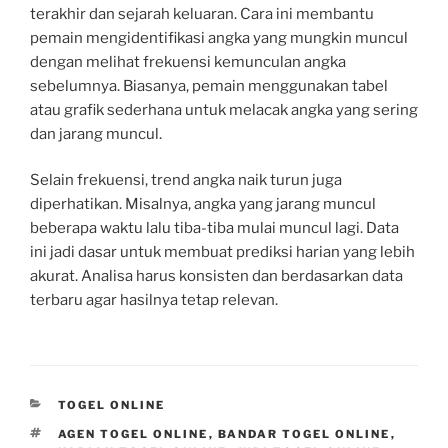
terakhir dan sejarah keluaran. Cara ini membantu
pemain mengidentifikasi angka yang mungkin muncul
dengan melihat frekuensi kemunculan angka
sebelumnya. Biasanya, pemain menggunakan tabel
atau grafik sederhana untuk melacak angka yang sering
dan jarang muncul.
Selain frekuensi, trend angka naik turun juga
diperhatikan. Misalnya, angka yang jarang muncul
beberapa waktu lalu tiba-tiba mulai muncul lagi. Data
ini jadi dasar untuk membuat prediksi harian yang lebih
akurat. Analisa harus konsisten dan berdasarkan data
terbaru agar hasilnya tetap relevan.
CATEGORIES
TOGEL ONLINE
TAGS
AGEN TOGEL ONLINE
,
BANDAR TOGEL ONLINE
,