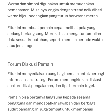
Warna dan simbol digunakan untuk memudahkan
pemahaman. Misalnya, angka dengan trend naik diberi
warna hijau, sedangkan yang turun berwarna merah.
Fitur ini membuat pemain cepat melihat pola yang
sedang berlangsung. Mereka bisa mengatur tampilan
data sesuai kebutuhan, seperti memilih periode waktu
atau jenis togel.
Forum Diskusi Pemain
Fitur ini menyediakan ruang bagi pemain untuk berbagi
informasi dan strategi. Forum memungkinkan diskusi
soal prediksi, pengalaman, dan tips bermain togel.
Pemain bisa bertanya langsung kepada sesama
pengguna dan mendapatkan jawaban dari berbagai
sudut pandang. Ini juga tempat untuk membahas