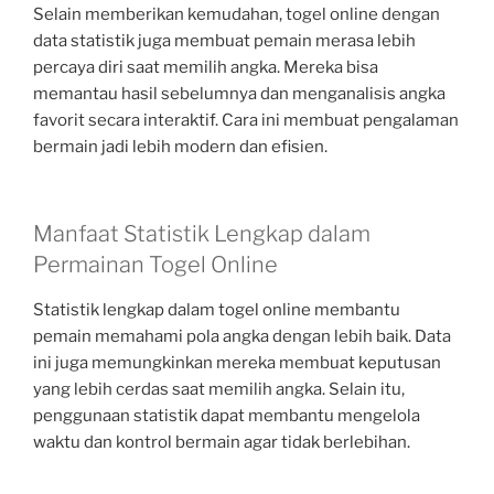
Selain memberikan kemudahan, togel online dengan
data statistik juga membuat pemain merasa lebih
percaya diri saat memilih angka. Mereka bisa
memantau hasil sebelumnya dan menganalisis angka
favorit secara interaktif. Cara ini membuat pengalaman
bermain jadi lebih modern dan efisien.
Manfaat Statistik Lengkap dalam
Permainan Togel Online
Statistik lengkap dalam togel online membantu
pemain memahami pola angka dengan lebih baik. Data
ini juga memungkinkan mereka membuat keputusan
yang lebih cerdas saat memilih angka. Selain itu,
penggunaan statistik dapat membantu mengelola
waktu dan kontrol bermain agar tidak berlebihan.