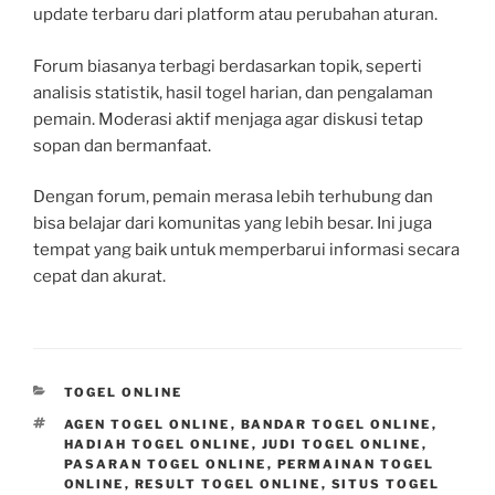
update terbaru dari platform atau perubahan aturan.
Forum biasanya terbagi berdasarkan topik, seperti
analisis statistik, hasil togel harian, dan pengalaman
pemain. Moderasi aktif menjaga agar diskusi tetap
sopan dan bermanfaat.
Dengan forum, pemain merasa lebih terhubung dan
bisa belajar dari komunitas yang lebih besar. Ini juga
tempat yang baik untuk memperbarui informasi secara
cepat dan akurat.
CATEGORIES
TOGEL ONLINE
TAGS
AGEN TOGEL ONLINE
,
BANDAR TOGEL ONLINE
,
HADIAH TOGEL ONLINE
,
JUDI TOGEL ONLINE
,
PASARAN TOGEL ONLINE
,
PERMAINAN TOGEL
ONLINE
,
RESULT TOGEL ONLINE
,
SITUS TOGEL