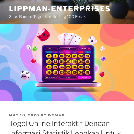
Skip
LIPPMAN-ENTERPRISES
to
Situs Bandar Togel Slot Betting 100 Perak
content
POSTED
MAY 18, 2026
BY
W2MAD
ON
Togel Online Interaktif Dengan
Informasi Statistik Lengkap Untuk