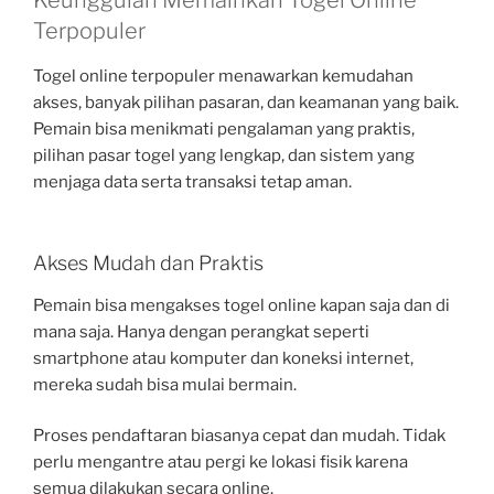
Terpopuler
Togel online terpopuler menawarkan kemudahan
akses, banyak pilihan pasaran, dan keamanan yang baik.
Pemain bisa menikmati pengalaman yang praktis,
pilihan pasar togel yang lengkap, dan sistem yang
menjaga data serta transaksi tetap aman.
Akses Mudah dan Praktis
Pemain bisa mengakses togel online kapan saja dan di
mana saja. Hanya dengan perangkat seperti
smartphone atau komputer dan koneksi internet,
mereka sudah bisa mulai bermain.
Proses pendaftaran biasanya cepat dan mudah. Tidak
perlu mengantre atau pergi ke lokasi fisik karena
semua dilakukan secara online.