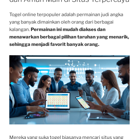
Togel online terpopuler adalah permainan judi angka
yang banyak dimainkan oleh orang dari berbagai
kalangan.
Permainan ini mudah diakses dan
menawarkan berbagai pilihan taruhan yang menarik,
sehingga menjadi favorit banyak orang.
Mereka yang suka togel biasanya mencari situs yang