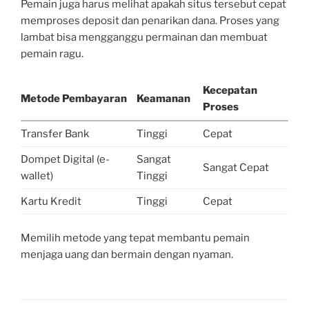
Pemain juga harus melihat apakah situs tersebut cepat
memproses deposit dan penarikan dana. Proses yang
lambat bisa mengganggu permainan dan membuat
pemain ragu.
Kecepatan
Metode Pembayaran
Keamanan
Proses
Transfer Bank
Tinggi
Cepat
Dompet Digital (e-
Sangat
Sangat Cepat
wallet)
Tinggi
Kartu Kredit
Tinggi
Cepat
Memilih metode yang tepat membantu pemain
menjaga uang dan bermain dengan nyaman.