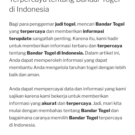
di Indonesia
Bagi para penggemar
judi togel
, mencari
Bandar Togel
yang
terpercaya
dan memberikan
informasi
terupdate
sangatlah penting. Karena itu, kami hadir
untuk memberikan informasi terbaru dan
terpercaya
tentang
Bandar Togel di Indonesia.
Dalam artikel ini,
Anda dapat memperoleh informasi yang dapat
membantu Anda mengelola taruhan togel dengan lebih
baik dan aman.
Anda dapat mempercayai data dan informasi yang kami
sajikan karena kami bekerja untuk memberikan
informasi yang
akurat
dan
terpercaya
. Jadi, mari kita
mulai dengan membahas tentang
Bandar Togel
dan
bagaimana caranya memilih
Bandar Togel
terpercaya
di Indonesia.