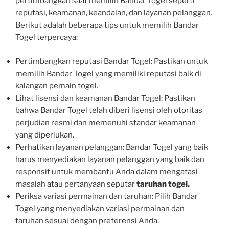
pertimbangkan saat memilih Bandar Togel seperti
reputasi, keamanan, keandalan, dan layanan pelanggan.
Berikut adalah beberapa tips untuk memilih Bandar
Togel terpercaya:
Pertimbangkan reputasi Bandar Togel: Pastikan untuk
memilih Bandar Togel yang memiliki reputasi baik di
kalangan pemain togel.
Lihat lisensi dan keamanan Bandar Togel: Pastikan
bahwa Bandar Togel telah diberi lisensi oleh otoritas
perjudian resmi dan memenuhi standar keamanan
yang diperlukan.
Perhatikan layanan pelanggan: Bandar Togel yang baik
harus menyediakan layanan pelanggan yang baik dan
responsif untuk membantu Anda dalam mengatasi
masalah atau pertanyaan seputar
taruhan togel.
Periksa variasi permainan dan taruhan: Pilih Bandar
Togel yang menyediakan variasi permainan dan
taruhan sesuai dengan preferensi Anda.