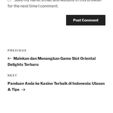
Save my name, email, and website in this browser
for the next time I comment.
Post
Previous
PREVIOUS
navigation
Post
Mainkan dan Menangkan Game Slot Oriental
Delights Terbaru
Next
NEXT
Post
Panduan Anda ke Kasino Terbaik di Indonesia: Ulasan
& Tips