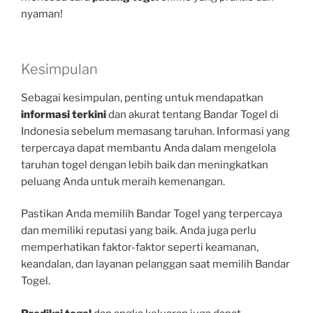
nyaman!
Kesimpulan
Sebagai kesimpulan, penting untuk mendapatkan
informasi terkini
dan akurat tentang Bandar Togel di
Indonesia sebelum memasang taruhan. Informasi yang
terpercaya dapat membantu Anda dalam mengelola
taruhan togel dengan lebih baik dan meningkatkan
peluang Anda untuk meraih kemenangan.
Pastikan Anda memilih Bandar Togel yang terpercaya
dan memiliki reputasi yang baik. Anda juga perlu
memperhatikan faktor-faktor seperti keamanan,
keandalan, dan layanan pelanggan saat memilih Bandar
Togel.