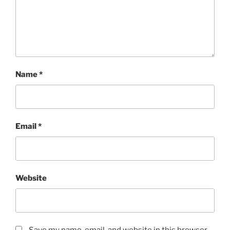
Name
*
Email
*
Website