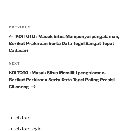
Post
Previous
PREVIOUS
navigation
Post
KOITOTO : Masuk Situs Mempunyai pengalaman,
Berikut Prakiraan Serta Data Togel Sangat Tepat
Cadasari
Next
NEXT
Post
KOITOTO : Masuk Situs Memiliki pengalaman,
Berikut Perkiraan Serta Data Togel Paling Presisi
Cikoneng
olxtoto
olxtoto login