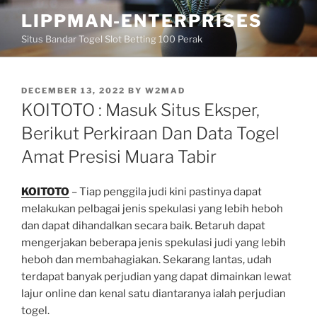
Skip
LIPPMAN-ENTERPRISES
to
Situs Bandar Togel Slot Betting 100 Perak
content
POSTED
DECEMBER 13, 2022
BY
W2MAD
ON
KOITOTO : Masuk Situs Eksper,
Berikut Perkiraan Dan Data Togel
Amat Presisi Muara Tabir
KOITOTO
– Tiap penggila judi kini pastinya dapat
melakukan pelbagai jenis spekulasi yang lebih heboh
dan dapat dihandalkan secara baik. Betaruh dapat
mengerjakan beberapa jenis spekulasi judi yang lebih
heboh dan membahagiakan. Sekarang lantas, udah
terdapat banyak perjudian yang dapat dimainkan lewat
lajur online dan kenal satu diantaranya ialah perjudian
togel.