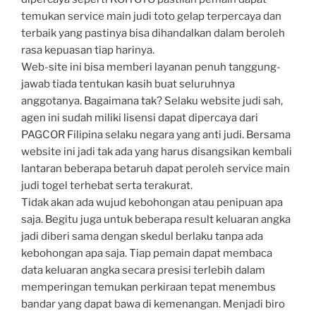
temukan service main judi toto gelap terpercaya dan
terbaik yang pastinya bisa dihandalkan dalam beroleh
rasa kepuasan tiap harinya.
Web-site ini bisa memberi layanan penuh tanggung-
jawab tiada tentukan kasih buat seluruhnya
anggotanya. Bagaimana tak? Selaku website judi sah,
agen ini sudah miliki lisensi dapat dipercaya dari
PAGCOR Filipina selaku negara yang anti judi. Bersama
website ini jadi tak ada yang harus disangsikan kembali
lantaran beberapa betaruh dapat peroleh service main
judi togel terhebat serta terakurat.
Tidak akan ada wujud kebohongan atau penipuan apa
saja. Begitu juga untuk beberapa result keluaran angka
jadi diberi sama dengan skedul berlaku tanpa ada
kebohongan apa saja. Tiap pemain dapat membaca
data keluaran angka secara presisi terlebih dalam
memperingan temukan perkiraan tepat menembus
bandar yang dapat bawa di kemenangan. Menjadi biro