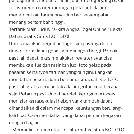
pelbagai jenis model taruhan judi toto togel yang bakal
terus-menerus memperingan petaruuh dalam
menempatkan taruhannya dan beri kesempatan
menang bertambah tinggi.
Tertarik Main Judi Kira-kira Angka Togel Online? Lekas
Daftar Gratis Situs KOITOTO!
Untuk mainkan perjudian togel kini pastinya lebih
ringan serta dapat gapai kemenangan tinggi. Pemain
pastilah dapat lekas melakukan register agar bisa
membuka situs dan mainkan judi toto gelap pada
pasaran serta type taruhan yang diingini. Langkah
mendaftar peserta baru bersama situs sah KOITOTO
pastilah gratis dengan tak ada pungutan cost berapa
saja. Betaruh pasti dapat peroleh keringanan akses
menjalankan spekulasi heboh yang tambah dapat
dihandalkan di dalam mencapai keuntungan berulang-
kali lipat. Cara mendaftar yang dapat pemain kerjakan
dengan bagian:
– Membuka link sah atau link alternative situs KOITOTO.