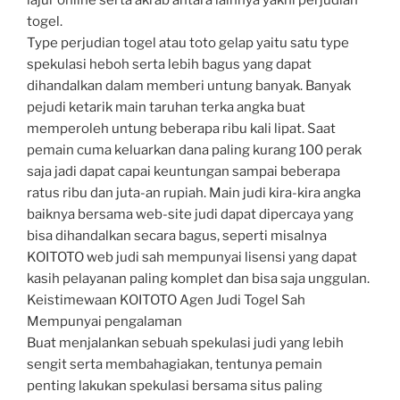
lajur online serta akrab antara lainnya yakni perjudian
togel.
Type perjudian togel atau toto gelap yaitu satu type
spekulasi heboh serta lebih bagus yang dapat
dihandalkan dalam memberi untung banyak. Banyak
pejudi ketarik main taruhan terka angka buat
memperoleh untung beberapa ribu kali lipat. Saat
pemain cuma keluarkan dana paling kurang 100 perak
saja jadi dapat capai keuntungan sampai beberapa
ratus ribu dan juta-an rupiah. Main judi kira-kira angka
baiknya bersama web-site judi dapat dipercaya yang
bisa dihandalkan secara bagus, seperti misalnya
KOITOTO web judi sah mempunyai lisensi yang dapat
kasih pelayanan paling komplet dan bisa saja unggulan.
Keistimewaan KOITOTO Agen Judi Togel Sah
Mempunyai pengalaman
Buat menjalankan sebuah spekulasi judi yang lebih
sengit serta membahagiakan, tentunya pemain
penting lakukan spekulasi bersama situs paling