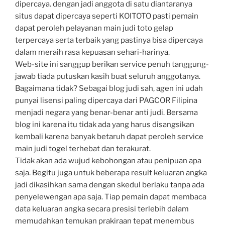
dipercaya. dengan jadi anggota di satu diantaranya
situs dapat dipercaya seperti KOITOTO pasti pemain
dapat peroleh pelayanan main judi toto gelap
terpercaya serta terbaik yang pastinya bisa dipercaya
dalam meraih rasa kepuasan sehari-harinya.
Web-site ini sanggup berikan service penuh tanggung-
jawab tiada putuskan kasih buat seluruh anggotanya.
Bagaimana tidak? Sebagai blog judi sah, agen ini udah
punyai lisensi paling dipercaya dari PAGCOR Filipina
menjadi negara yang benar-benar anti judi. Bersama
blog ini karena itu tidak ada yang harus disangsikan
kembali karena banyak betaruh dapat peroleh service
main judi togel terhebat dan terakurat.
Tidak akan ada wujud kebohongan atau penipuan apa
saja. Begitu juga untuk beberapa result keluaran angka
jadi dikasihkan sama dengan skedul berlaku tanpa ada
penyelewengan apa saja. Tiap pemain dapat membaca
data keluaran angka secara presisi terlebih dalam
memudahkan temukan prakiraan tepat menembus