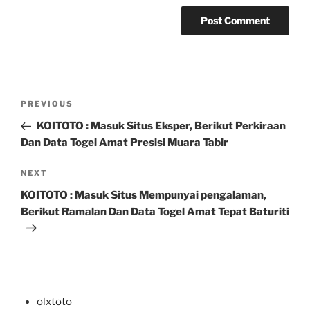
Post
Previous
PREVIOUS
navigation
Post
KOITOTO : Masuk Situs Eksper, Berikut Perkiraan
Dan Data Togel Amat Presisi Muara Tabir
Next
NEXT
Post
KOITOTO : Masuk Situs Mempunyai pengalaman,
Berikut Ramalan Dan Data Togel Amat Tepat Baturiti
olxtoto