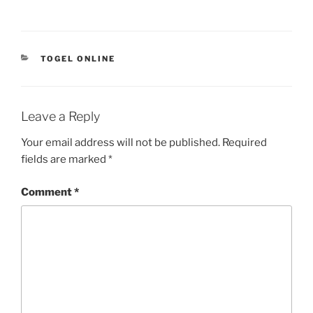
CATEGORIES
TOGEL ONLINE
Leave a Reply
Your email address will not be published.
Required
fields are marked
*
Comment
*