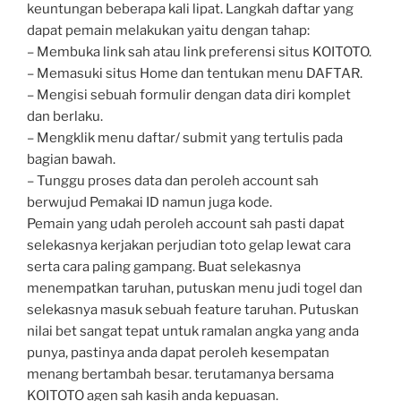
keuntungan beberapa kali lipat. Langkah daftar yang
dapat pemain melakukan yaitu dengan tahap:
– Membuka link sah atau link preferensi situs KOITOTO.
– Memasuki situs Home dan tentukan menu DAFTAR.
– Mengisi sebuah formulir dengan data diri komplet
dan berlaku.
– Mengklik menu daftar/ submit yang tertulis pada
bagian bawah.
– Tunggu proses data dan peroleh account sah
berwujud Pemakai ID namun juga kode.
Pemain yang udah peroleh account sah pasti dapat
selekasnya kerjakan perjudian toto gelap lewat cara
serta cara paling gampang. Buat selekasnya
menempatkan taruhan, putuskan menu judi togel dan
selekasnya masuk sebuah feature taruhan. Putuskan
nilai bet sangat tepat untuk ramalan angka yang anda
punya, pastinya anda dapat peroleh kesempatan
menang bertambah besar. terutamanya bersama
KOITOTO agen sah kasih anda kepuasan.