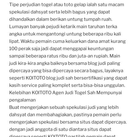
Tipe perjudian togel atau toto gelap ialah satu macam
spekulasi dahsyat serta lebih bagus yang dapat
dihandalkan dalam berikan untung tumpah ruah.
Lumayan banyak pejudi ketarik main taruhan terka
angka untuk mengantongi untung beberapa ribu kali
lipat. Waktu pemain cuma keluarkan dana amat kurang
100 perak saja jadi dapat menggapai keuntungan
sampai beberapa ratus ribu dan juta-an rupiah. Main
judi kira-kira angka baiknya bersama blog judi paling
dipercaya yang bisa dipercaya secara bagus, layaknya
seperti KOITOTO blog judi sah bersertifikasi yang dapat
kasih service paling komplet serta bisa-bisa unggulan.
Kelebihan KOITOTO Agen Judi Togel Sah Mempunyai
pengalaman
Buat mengerjakan sebuah spekulasi judi yang lebih
dahsyat dan membahagiakan, pastinya pemain perlu
mengerjakan spekulasi bersama situs dapat dipercaya.
dengan jadi anggota di satu diantara situs dapat
dipercaya seperti KOITOTO pastilah pemain dapat