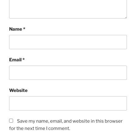
Name
*
Email
*
Website
Save my name, email, and website in this browser
for the next time I comment.