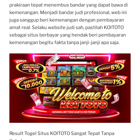
prakiraan tepat menembus bandar yang dapat bawa di
kemenangan. Menjadi bandar judi profesional, web ini
juga sanggup beri kemenangan dengan pembayaran
amat real. Selaku website judi sah, pastilah KOITOTO
sebagai situs berbayar yang hendak beri pembayaran
kemenangan begitu fakta tanpa janji-janji apa saja.
Result Togel Situs KOITOTO Sangat Tepat Tanpa