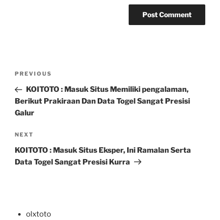
Post
Previous
PREVIOUS
navigation
Post
KOITOTO : Masuk Situs Memiliki pengalaman,
Berikut Prakiraan Dan Data Togel Sangat Presisi
Galur
Next
NEXT
Post
KOITOTO : Masuk Situs Eksper, Ini Ramalan Serta
Data Togel Sangat Presisi Kurra
olxtoto