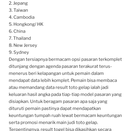
2. Jepang
3. Taiwan
4. Cambodia
5. Hongkong/ HK
6. China
7. Thailand
8. New Jersey
9. Sydney
Dengan tersiapnya bermacam opsi pasaran terkomplet
ditunjang dengan agenda pasaran terakurat terus-
menerus beri kelapangan untuk pemain dalam
mendapat data lebih komplet. Pemain bisa membaca
atau memandang data result toto gelap ialah jadi
keluaran hasil angka pada tiap-tiap model pasaran yang
disiapkan. Untuk beragam pasaran apa saja yang
dituruti pemain pastinya dapat mendapatkan
keuntungan tumpah ruah lewat bermacam keuntungan
serta promosi menarik main judi toto gelap.
Terpentingnya, result togel bisa dikasihkan secara