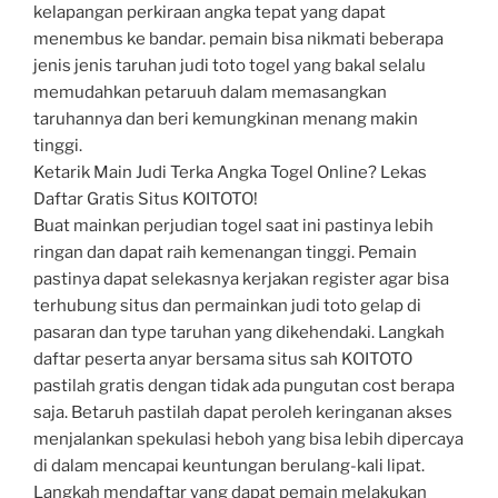
kelapangan perkiraan angka tepat yang dapat
menembus ke bandar. pemain bisa nikmati beberapa
jenis jenis taruhan judi toto togel yang bakal selalu
memudahkan petaruuh dalam memasangkan
taruhannya dan beri kemungkinan menang makin
tinggi.
Ketarik Main Judi Terka Angka Togel Online? Lekas
Daftar Gratis Situs KOITOTO!
Buat mainkan perjudian togel saat ini pastinya lebih
ringan dan dapat raih kemenangan tinggi. Pemain
pastinya dapat selekasnya kerjakan register agar bisa
terhubung situs dan permainkan judi toto gelap di
pasaran dan type taruhan yang dikehendaki. Langkah
daftar peserta anyar bersama situs sah KOITOTO
pastilah gratis dengan tidak ada pungutan cost berapa
saja. Betaruh pastilah dapat peroleh keringanan akses
menjalankan spekulasi heboh yang bisa lebih dipercaya
di dalam mencapai keuntungan berulang-kali lipat.
Langkah mendaftar yang dapat pemain melakukan